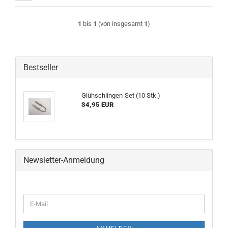
1
bis
1
(von insgesamt
1
)
Bestseller
Glühschlingen-Set (10 Stk.)
34,95 EUR
Newsletter-Anmeldung
WEITER
E-
ZUR
Mail
NEWSLETTER-
ANMELDUNG